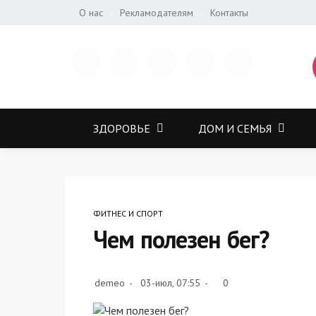
О нас
Рекламодателям
Контакты
ЗДОРОВЬЕ
ДОМ И СЕМЬЯ
ФИТНЕС И СПОРТ
Чем полезен бег?
demeo
03-июл, 07:55
0