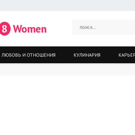
8
Women
ЛЮБОВЬ И ОТНОШЕНИЯ
КУЛИНАРИЯ
КАРЬЕ