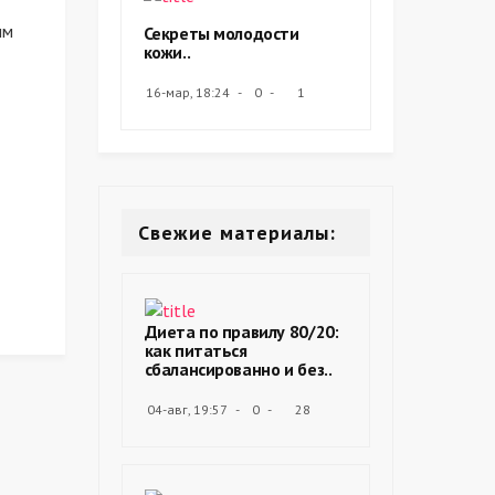
ым
Секреты молодости
кожи..
16-мар, 18:24
0
1
Свежие материалы:
Диета по правилу 80/20:
как питаться
сбалансированно и без..
04-авг, 19:57
0
28