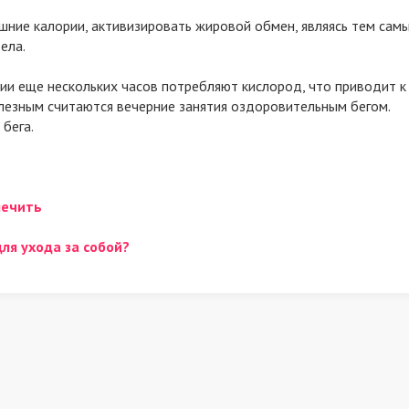
шние калории, активизировать жировой обмен, являясь тем сам
ела.
и еще нескольких часов потребляют кислород, что приводит к
лезным считаются вечерние занятия оздоровительным бегом.
бега.
лечить
ля ухода за собой?