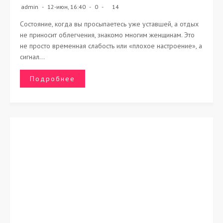
admin
12-июн, 16:40
0
14
Состояние, когда вы просыпаетесь уже уставшей, а отдых
не приносит облегчения, знакомо многим женщинам. Это
не просто временная слабость или «плохое настроение», а
сигнал...
Подробнее