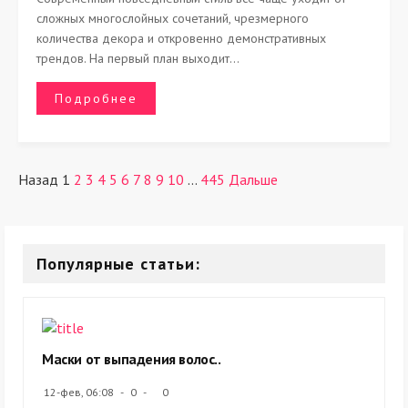
сложных многослойных сочетаний, чрезмерного
количества декора и откровенно демонстративных
трендов. На первый план выходит...
Подробнее
Назад
1
2
3
4
5
6
7
8
9
10
...
445
Дальше
Популярные статьи:
Маски от выпадения волос..
12-фев, 06:08
0
0