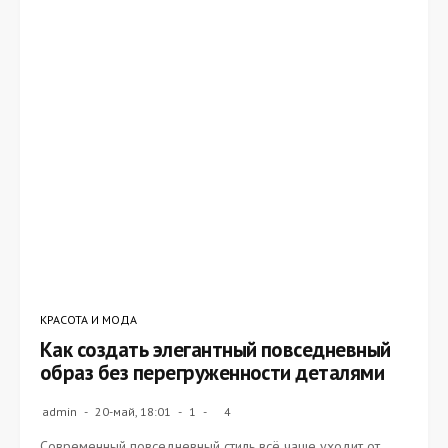
КРАСОТА И МОДА
Как создать элегантный повседневный
образ без перегруженности деталями
admin
20-май, 18:01
1
4
Современный повседневный стиль всё чаще уходит от