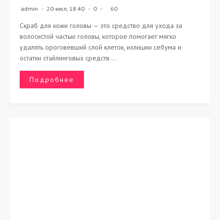
admin
20-июл, 18:40
0
60
Скраб для кожи головы — это средство для ухода за
волосистой частью головы, которое помогает мягко
удалять ороговевший слой клеток, излишки себума и
остатки стайлинговых средств....
Подробнее