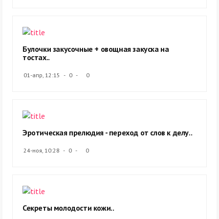
Булочки закусочные + овощная закуска на
тостах..
01-апр, 12:15
0
0
Эротическая прелюдия - переход от слов к делу..
24-ноя, 10:28
0
0
Секреты молодости кожи..