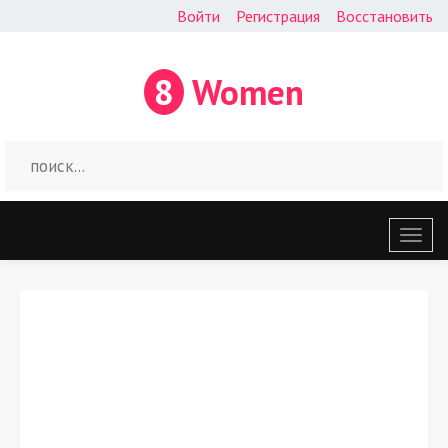
Войти
Регистрация
Восстановить
8
Women
Откр
меню