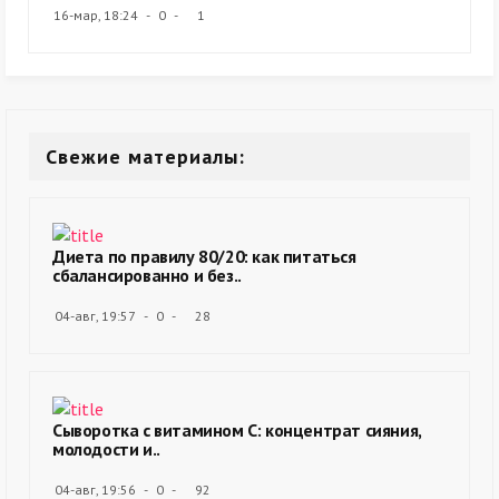
16-мар, 18:24
0
1
Свежие материалы:
Диета по правилу 80/20: как питаться
сбалансированно и без..
04-авг, 19:57
0
28
Сыворотка с витамином С: концентрат сияния,
молодости и..
04-авг, 19:56
0
92