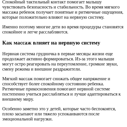
Спокойный тактильный контакт помогает малышу
чувствовать безопасность и стабильность. Во время мягкого
массажа ребенок получает понятные и ритмичные ощущения,
которые положительно влияют на нервную систему.
Именно поэтому многие дети во время процедуры становятся
спокойнее и легче расслабляются.
Как массаж влияет на нервную систему
Нервная система грудничка в первые месяцы жизни еще
продолжает активно формироваться. Из-за этого малыши
могут остро реагировать на переутомление, громкие звуки,
смену режима и внешние раздражители.
Мягкий массаж помогает снижать общее напряжение и
способствует более спокойному состоянию ребенка.
Ритмичные прикосновения помогают нервной системе
постепенно учиться расслабляться и лучше адаптироваться к
внешнему миру.
Особенно заметно это у детей, которые часто беспокоятся,
плохо засыпают или тяжело успокаиваются после
эмоциональной нагрузки.