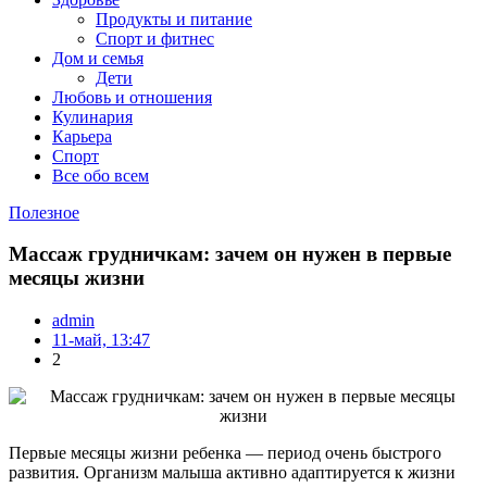
Продукты и питание
Спорт и фитнес
Дом и семья
Дети
Любовь и отношения
Кулинария
Карьера
Спорт
Все обо всем
Полезное
Массаж грудничкам: зачем он нужен в первые
месяцы жизни
admin
11-май, 13:47
2
Первые месяцы жизни ребенка — период очень быстрого
развития. Организм малыша активно адаптируется к жизни