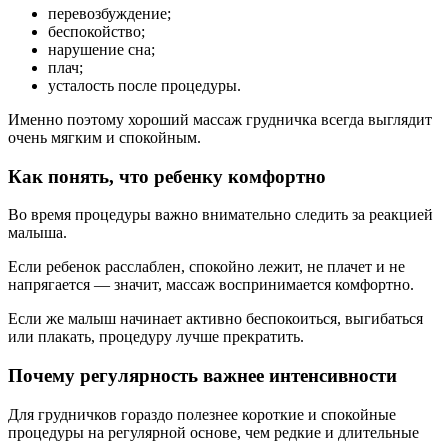
перевозбуждение;
беспокойство;
нарушение сна;
плач;
усталость после процедуры.
Именно поэтому хороший массаж грудничка всегда выглядит
очень мягким и спокойным.
Как понять, что ребенку комфортно
Во время процедуры важно внимательно следить за реакцией
малыша.
Если ребенок расслаблен, спокойно лежит, не плачет и не
напрягается — значит, массаж воспринимается комфортно.
Если же малыш начинает активно беспокоиться, выгибаться
или плакать, процедуру лучше прекратить.
Почему регулярность важнее интенсивности
Для грудничков гораздо полезнее короткие и спокойные
процедуры на регулярной основе, чем редкие и длительные