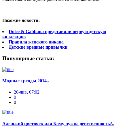
Похожие новости:
Dolce & Gabbana представили первую детскую
коллекцию
Правила женского пикапа
Детские вредные привычки
Популярные статьи:
Модные тренды 2014..
20-янв, 07:02
0
0
Аленький цветочек или Кому нужна девственность?..