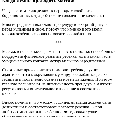
Когда лучше проводить массаж
Чаще всего массаж делают в периоды спокойного
бодрствования, когда ребенок не голоден и не хочет спать.
Многие родители включают процедуру в вечерний ритуал
перед купанием и сном, потому что именно в это время
массаж особенно хорошо помогает расслаблению.
***
Массаж в первые месяцы жизни — это не только способ мягко
поддержать физическое развитие ребенка, но и важная часть
эмоционального контакта между малышом и родителями.
Спокойные прикосновения помогают ребенку лучше
адаптироваться к окружающему миру, расслабляться, легче
засыпать и постепенно осваивать новые движения. При этом
главную роль играют не интенсивность процедур, а мягкость,
регулярность и внимательное отношение к состоянию
малыша.
Важно помнить, что массаж грудничкам всегда должен быть
деликатным и соответствовать возрасту ребенка. А при
любых сомнениях или особенностях здоровья лучше
обязательно консультироваться со специалистом.