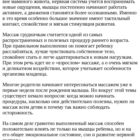
вне маминого живота, нервная система учится воспринимать
новые ощущения, мышцы постепенно начинают работать
активнее, а движения становятся более осознанными. Именно
в это время особенно большое значение имеют тактильный
контакт, спокойствие и мягкая стимуляция развития.
Массаж грудничкам считается одной из самых
распространенных и полезных процедур раннего возраста.
При правильном выполнении он помогает ребенку
расслабляться, лучше чувствовать собственное тело,
спокойнее спать и легче адаптироваться к новым нагрузкам.
При этом речь идет не о «взрослом» массаже, а о очень мягком
и деликатном воздействии, которое учитывает особенности
организма младенца.
Многие родители начинают интересоваться массажем уже в
первые недели после рождения малыша. Но вокруг этой темы
существует немало вопросов: когда можно начинать
процедуры, насколько они действительно полезны, нужен ли
массаж всем детям и почему так важно соблюдать
осторожность.
На самом деле грамотно выполненный массаж способен
положительно влиять не только на мышцы ребенка, но и на
его общее эмоциональное состояние, сон и развитие нервной