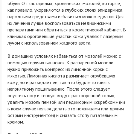
обуви. От застарелых, хронических, мозолей, которые,
как правило, укореняются в глубоких слоях эпидермиса,
народными средствами избавиться можно едва ли. Для
их лечения лучше воспользоваться медицинскими
препаратами или обратиться в косметический кабинет. В
клиниках ороговевшие участки кожи удаляют лазерным
лучом с использованием жидкого азота.
В домашних условиях избавиться от мозолей можно с
помощью горячих ванночек. К распаренной мозоли
нужно приложить компресс из лимонной корки с
мякотью. Лимонная кислота размягчает огрубевшую
кожу, но и разъедает ее, так что будьте готовы к
неприятному пощипыванию. После этого следует
опустить ногу в теплую воду с растворенной солью,
удалить мозоль пемзой или педикюрным «скребком» (ни
в коем случае нельзя делать это ножницами или другим
острым инструментом) и смазать стопу питательным
кремом.