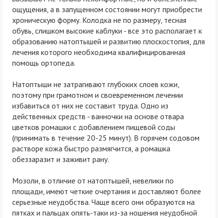
ощущения, а в запущенном состоянии могут приобрести
хроническую форму. Колодка не по размеру, тесная
обувь, слишком высокие каблуки - все это располагает к
образованию натоптышей и развитию плоскостопия, для
лечения которого необходима квалифицированная
помощь ортопеда.
Натоптыши не затрагивают глубоких слоев кожи,
поэтому при грамотном и своевременном лечении
избавиться от них не составит труда. Одно из
действенных средств - ванночки на основе отвара
цветков ромашки с добавлением пищевой соды
(принимать в течение 20-25 минут). В горячем содовом
растворе кожа быстро размягчится, а ромашка
обеззаразит и заживит рану.
Мозоли, в отличие от натоптышей, невелики по
площади, имеют четкие очертания и доставляют более
серьезные неудобства. Чаще всего они образуются на
пятках и пальцах опять-таки из-за ношения неудобной