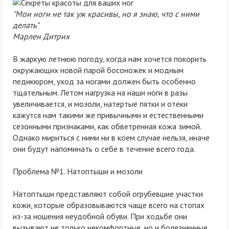
"Мои ноги не так уж красивы, но я знаю, что с ними
делать"
Марлен Дитрих
В жаркую летнюю погоду, когда нам хочется покорить
окружающих новой парой босоножек и модным
педикюром, уход за ногами должен быть особенно
тщательным. Летом нагрузка на наши ноги в разы
увеличивается, и мозоли, натертые пятки и отеки
кажутся нам такими же привычными и естественными
сезонными признаками, как обветренная кожа зимой.
Однако мириться с ними ни в коем случае нельзя, иначе
они будут напоминать о себе в течение всего года.
Проблема №1. Натоптыши и мозоли
Натоптыши представляют собой огрубевшие участки
кожи, которые образовываются чаще всего на стопах
из-за ношения неудобной обуви. При ходьбе они
вызывают не только некомфортные, но и болезненные