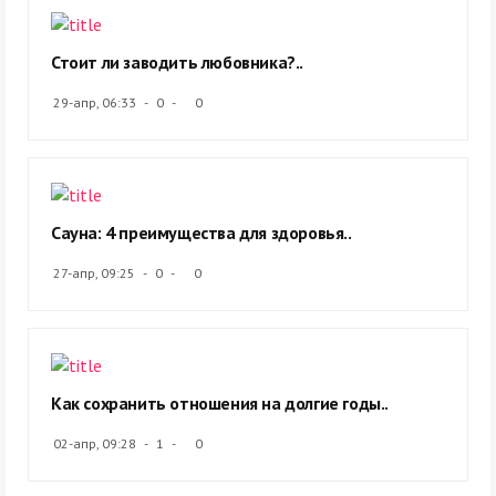
Стоит ли заводить любовника?..
29-апр, 06:33
0
0
Сауна: 4 преимущества для здоровья..
27-апр, 09:25
0
0
Как сохранить отношения на долгие годы..
02-апр, 09:28
1
0