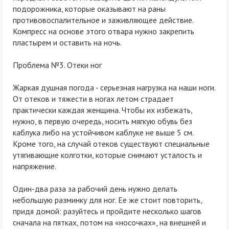
подорожника, которые оказывают на раны
противовоспалительное и заживляющее действие.
Компресс на основе этого отвара нужно закрепить
пластырем и оставить на ночь.
Проблема №3. Отеки ног
Жаркая душная погода - серьезная нагрузка на наши ноги.
От отеков и тяжести в ногах летом страдает
практически каждая женщина. Чтобы их избежать,
нужно, в первую очередь, носить мягкую обувь без
каблука либо на устойчивом каблуке не выше 5 см.
Кроме того, на случай отеков существуют специальные
утягивающие колготки, которые снимают усталость и
напряжение.
Один-два раза за рабочий день нужно делать
небольшую разминку для ног. Ее же стоит повторить,
придя домой: разуйтесь и пройдите несколько шагов
сначала на пятках, потом на «носочках», на внешней и