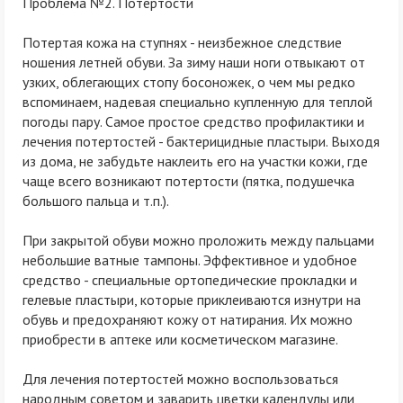
Проблема №2. Потертости
Потертая кожа на ступнях - неизбежное следствие
ношения летней обуви. За зиму наши ноги отвыкают от
узких, облегающих стопу босоножек, о чем мы редко
вспоминаем, надевая специально купленную для теплой
погоды пару. Самое простое средство профилактики и
лечения потертостей - бактерицидные пластыри. Выходя
из дома, не забудьте наклеить его на участки кожи, где
чаще всего возникают потертости (пятка, подушечка
большого пальца и т.п.).
При закрытой обуви можно проложить между пальцами
небольшие ватные тампоны. Эффективное и удобное
средство - специальные ортопедические прокладки и
гелевые пластыри, которые приклеиваются изнутри на
обувь и предохраняют кожу от натирания. Их можно
приобрести в аптеке или косметическом магазине.
Для лечения потертостей можно воспользоваться
народным советом и заварить цветки календулы или