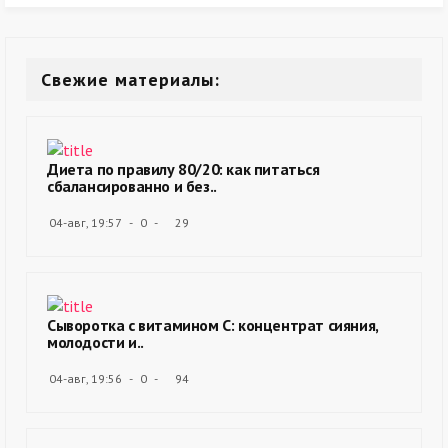
Свежие материалы:
Диета по правилу 80/20: как питаться
сбалансированно и без..
04-авг, 19:57
0
29
Сыворотка с витамином С: концентрат сияния,
молодости и..
04-авг, 19:56
0
94