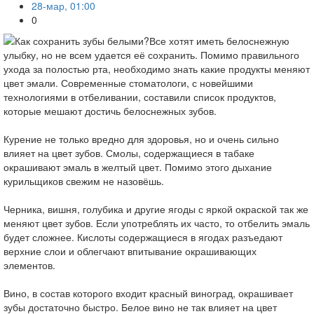
28-мар, 01:00
0
Все хотят иметь белоснежную
улыбку, но не всем удается её сохранить. Помимо правильного
ухода за полостью рта, необходимо знать какие продукты меняют
цвет эмали. Современные стоматологи, с новейшими
технологиями в отбеливании, составили список продуктов,
которые мешают достичь белоснежных зубов.
Курение не только вредно для здоровья, но и очень сильно
влияет на цвет зубов. Смолы, содержащиеся в табаке
окрашивают эмаль в желтый цвет. Помимо этого дыхание
курильщиков свежим не назовёшь.
Черника, вишня, голубика и другие ягоды с яркой окраской так же
меняют цвет зубов. Если употреблять их часто, то отбелить эмаль
будет сложнее. Кислоты содержащиеся в ягодах разъедают
верхние слои и облегчают впитывание окрашивающих
элементов.
Вино, в состав которого входит красный виноград, окрашивает
зубы достаточно быстро. Белое вино не так влияет на цвет