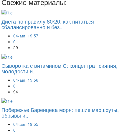
Свежие материалы:
Диета по правилу 80/20: как питаться
сбалансированно и без..
04-авг, 19:57
0
29
Сыворотка с витамином С: концентрат сияния,
молодости и..
04-авг, 19:56
0
94
Побережье Баренцева моря: пешие маршруты,
обрывы и..
04-авг, 19:55
0