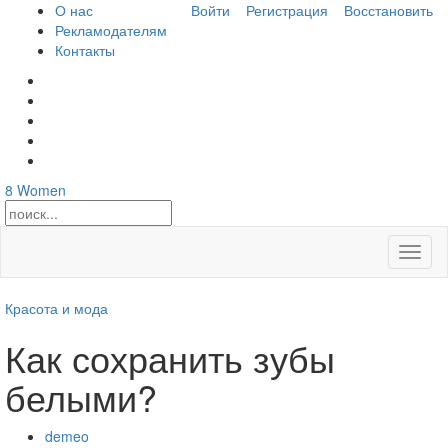
О нас
Войти
Регистрация
Восстановить
Рекламодателям
Контакты
8
Women
Откры
меню
Красота и мода
Как сохранить зубы
белыми?
demeo