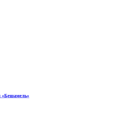
ом «Бешамель»