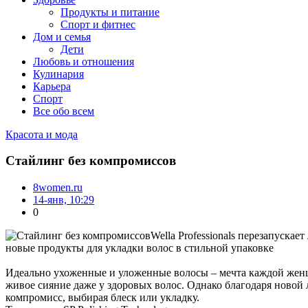
Продукты и питание
Спорт и фитнес
Дом и семья
Дети
Любовь и отношения
Кулинария
Карьера
Спорт
Все обо всем
Красота и мода
Стайлинг без компромиссов
8women.ru
14-янв, 10:29
0
Wella Professionals перезапускает
новые продукты для укладки волос в стильной упаковке
Идеально ухоженные и уложенные волосы – мечта каждой женщи
живое сияние даже у здоровых волос. Однако благодаря новой 
компромисс, выбирая блеск или укладку.