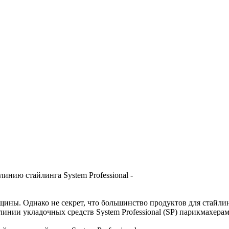
 линию стайлинга System Professional -
ны. Однако не секрет, что большинство продуктов для стайлин
линии укладочных средств System Professional (SP) парикмахера