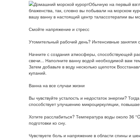
Обычную на первый взгл
блаженства, так, словно вы побывали на морском кур
вашу ванну в настоящий центр талассотерапии вы мо
Смойте напряжение и стресс
Утомительный рабочий день? Интенсивные занятия с
Начните с создания атмосферы, способствующей рас
свечи... Наполните ванну водой необходимой вам те
Затем добавьте в воду несколько щепоток Восстана
купаний.
Ванна на все случаи жизни
Вы чувствуйте усталость и недостаток энергии? Тог
способствует улучшению микроциркуляции, повышает
Хотите расслабиться? Температура воды около 36 °C
подготовки ко сну.
Чувствуете боль и напряжение в области спины и ше