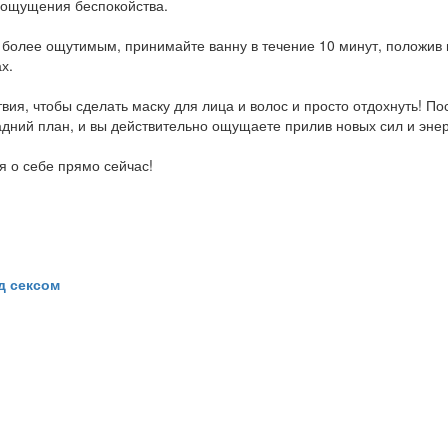
и ощущения беспокойства.
 более ощутимым, принимайте ванну в течение 10 минут, положив 
х.
ия, чтобы сделать маску для лица и волос и просто отдохнуть! П
задний план, и вы действительно ощущаете прилив новых сил и энер
я о себе прямо сейчас!
д сексом