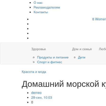
О нас
Рекламодателям
Контакты
8
Wome
Здоровье
Дом и семья
Люб
Продукты и питание
Дети
Спорт и фитнес
Красота и мода
Домашний морской к
demeo
28-сен, 10:03
0