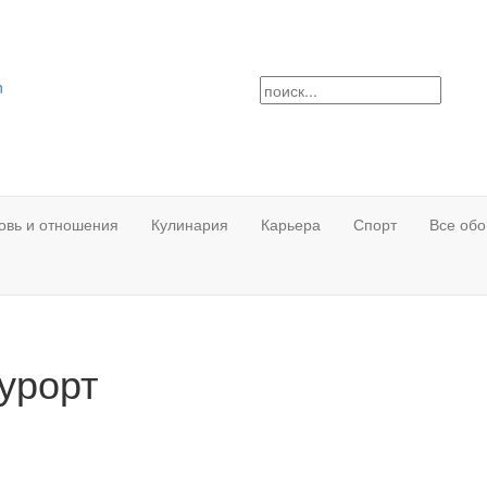
n
овь и отношения
Кулинария
Карьера
Спорт
Все обо
урорт