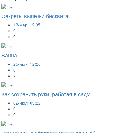
Секреты выпечки бисквита..
13-мар, 12:05
0
0
Ванна..
25-июн, 12:28
0
2
Как сохранить руки, работая в саду..
02-июл, 09:22
0
0
Чем полезно эфирное масло арники?..