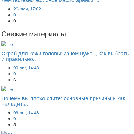
26-июн, 17:02
0
0
Свежие материалы:
Скраб для кожи головы: зачем нужен, как выбрать
и правильно..
09-авг, 14:48
0
61
Почему вы плохо спите: основные причины и как
наладить..
09-авг, 14:48
0
51