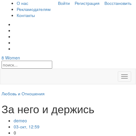
О нас
Войти
Регистрация
Восстановить
Рекламодателям
Контакты
8
Women
Откры
меню
Любовь и Отношения
За него и держись
demeo
03-окт, 12:59
0