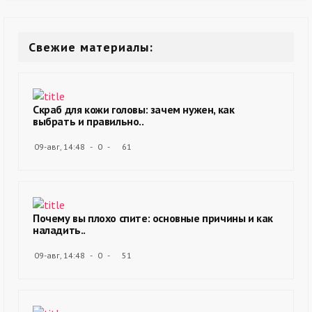
Свежие материалы:
Скраб для кожи головы: зачем нужен, как
выбрать и правильно..
09-авг, 14:48
0
61
Почему вы плохо спите: основные причины и как
наладить..
09-авг, 14:48
0
51