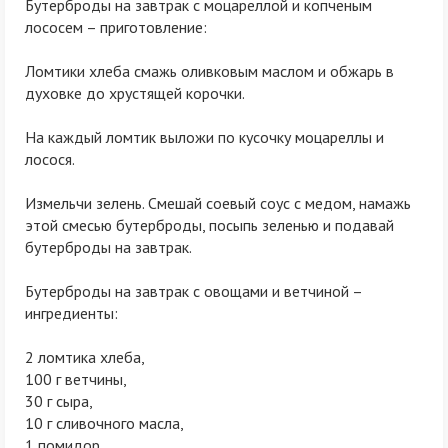
Бутерброды на завтрак с моцареллой и копченым
лососем – приготовление:
Ломтики хлеба смажь оливковым маслом и обжарь в
духовке до хрустящей корочки.
На каждый ломтик выложи по кусочку моцареллы и
лосося.
Измельчи зелень. Смешай соевый соус с медом, намажь
этой смесью бутерброды, посыпь зеленью и подавай
бутерброды на завтрак.
Бутерброды на завтрак с овощами и ветчиной –
ингредиенты:
2 ломтика хлеба,
100 г ветчины,
30 г сыра,
10 г сливочного масла,
1 помидор,