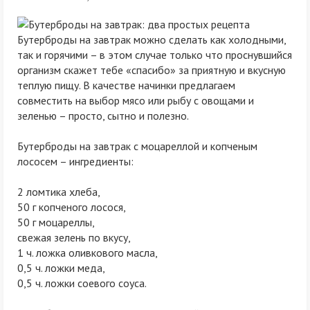
Бутерброды на завтрак можно сделать как холодными,
так и горячими – в этом случае только что проснувшийся
организм скажет тебе «спасибо» за приятную и вкусную
теплую пищу. В качестве начинки предлагаем
совместить на выбор мясо или рыбу с овощами и
зеленью – просто, сытно и полезно.
Бутерброды на завтрак с моцареллой и копченым
лососем – ингредиенты:
2 ломтика хлеба,
50 г копченого лосося,
50 г моцареллы,
свежая зелень по вкусу,
1 ч. ложка оливкового масла,
0,5 ч. ложки меда,
0,5 ч. ложки соевого соуса.