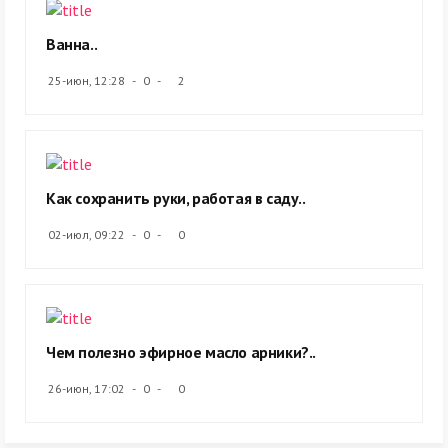
Ванна..
25-июн, 12:28
0
2
Как сохранить руки, работая в саду..
02-июл, 09:22
0
0
Чем полезно эфирное масло арники?..
26-июн, 17:02
0
0