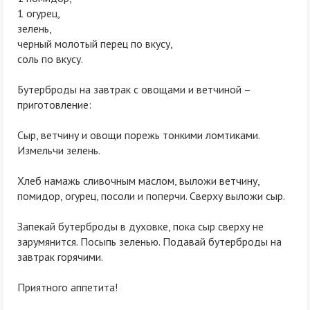
1 огурец,
зелень,
черный молотый перец по вкусу,
соль по вкусу.
Бутерброды на завтрак с овощами и ветчиной –
приготовление:
Сыр, ветчину и овощи порежь тонкими ломтиками.
Измельчи зелень.
Хлеб намажь сливочным маслом, выложи ветчину,
помидор, огурец, посоли и поперчи. Сверху выложи сыр.
Запекай бутерброды в духовке, пока сыр сверху не
зарумянится. Посыпь зеленью. Подавай бутерброды на
завтрак горячими.
Приятного аппетита!