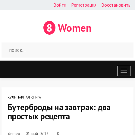
Войти
Регистрация
Восстановить
8
Women
Откр
меню
КУЛИНАРНАЯ КНИГА
Бутерброды на завтрак: два
простых рецепта
demeo
01-май, 07:13
0