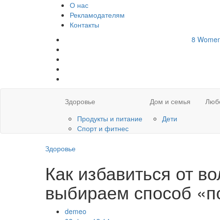
О нас
Рекламодателям
Контакты
8
Wome
Здоровье
Дом и семья
Люб
Продукты и питание
Дети
Спорт и фитнес
Здоровье
Как избавиться от в
выбираем способ «п
demeo