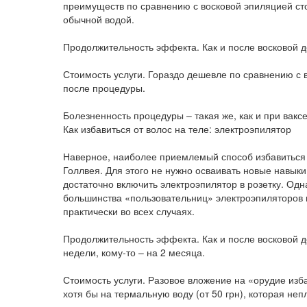
преимуществ по сравнению с восковой эпиляцией сто
обычной водой.
Продолжительность эффекта. Как и после восковой д
Стоимость услуги. Гораздо дешевле по сравнению с 
после процедуры.
Болезненность процедуры – такая же, как и при вакс
Как избавиться от волос на теле: электроэпилятор
Наверное, наиболее приемлемый способ избавиться 
Голлвея. Для этого не нужно осваивать новые навык
достаточно включить электроэпилятор в розетку. Одн
большинства «пользовательниц» электроэпиляторов 
практически во всех случаях.
Продолжительность эффекта. Как и после восковой д
недели, кому-то – на 2 месяца.
Стоимость услуги. Разовое вложение на «орудие изба
хотя бы на термальную воду (от 50 грн), которая не