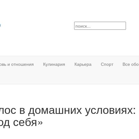
n
овь и отношения
Кулинария
Карьера
Спорт
Все обо
олос в домашних условиях:
од себя»