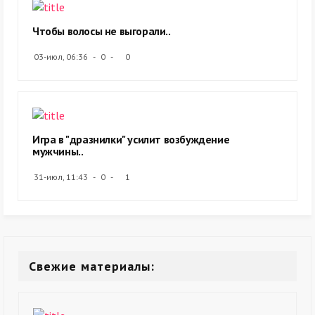
Чтобы волосы не выгорали..
03-июл, 06:36
0
0
Игра в "дразнилки" усилит возбуждение
мужчины..
31-июл, 11:43
0
1
Свежие материалы: