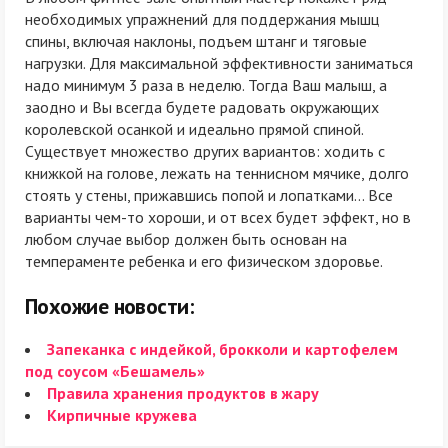
необходимых упражнений для поддержания мышц
спины, включая наклоны, подъем штанг и тяговые
нагрузки. Для максимальной эффективности заниматься
надо минимум 3 раза в неделю. Тогда Ваш малыш, а
заодно и Вы всегда будете радовать окружающих
королевской осанкой и идеально прямой спиной.
Существует множество других вариантов: ходить с
книжкой на голове, лежать на теннисном мячике, долго
стоять у стены, прижавшись попой и лопатками… Все
варианты чем-то хороши, и от всех будет эффект, но в
любом случае выбор должен быть основан на
темпераменте ребенка и его физическом здоровье.
Похожие новости:
Запеканка с индейкой, брокколи и картофелем
под соусом «Бешамель»
Правила хранения продуктов в жару
Кирпичные кружева