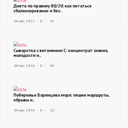
Диета по правилу 80/20: как питаться
сбалансированно и без..
04-авг, 19:57
0
29
Сыворотка с витамином С: концентрат сияния,
молодости и..
04-авг, 19:56
0
94
Побережье Баренцева моря: пешие маршруты,
обрывы и..
04-авг, 19:55
0
10