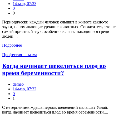
14-мар, 07:33
0
0
Периодически каждый человек слышит в животе какие-то
звуки, напоминающие урчание животных. Согласитесь, это не
самый приятный звук, особенно если ты находишься среди
людей....
Подробнее
Профессия — мама
Когда начинает шевелиться плод во
время беременности?
demeo
14-мар, 07:32
0
1
С нетерпением ждешь первых шевелений малыша? Узнай,
когда начинает шевелиться плод во время беременности....