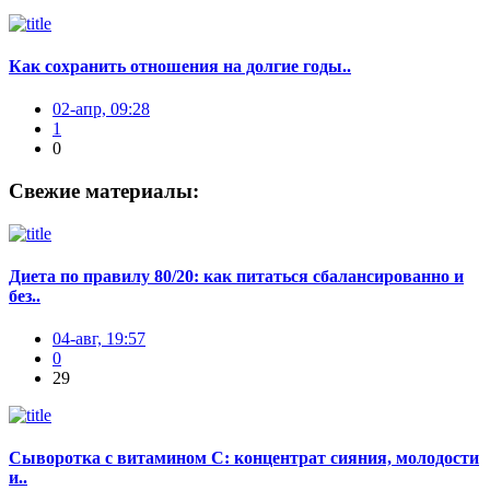
Как сохранить отношения на долгие годы..
02-апр, 09:28
1
0
Свежие материалы:
Диета по правилу 80/20: как питаться сбалансированно и
без..
04-авг, 19:57
0
29
Сыворотка с витамином С: концентрат сияния, молодости
и..