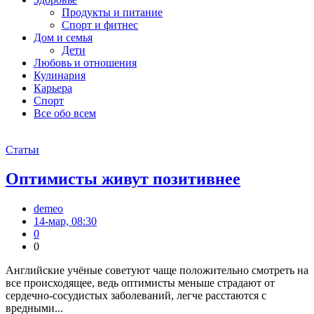
Продукты и питание
Спорт и фитнес
Дом и семья
Дети
Любовь и отношения
Кулинария
Карьера
Спорт
Все обо всем
Статьи
Оптимисты живут позитивнее
demeo
14-мар, 08:30
0
0
Английские учёные советуют чаще положительно смотреть на
все происходящее, ведь оптимисты меньше страдают от
сердечно-сосудистых заболеваний, легче расстаются с
вредными...