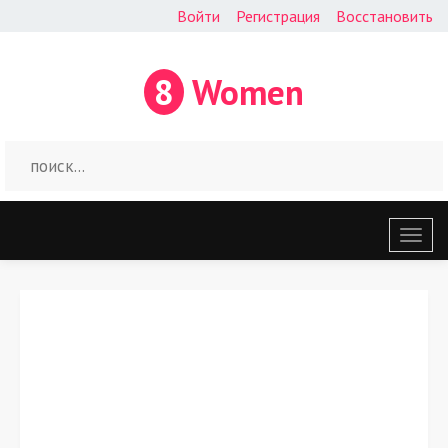
Войти
Регистрация
Восстановить
8
Women
Откр
меню