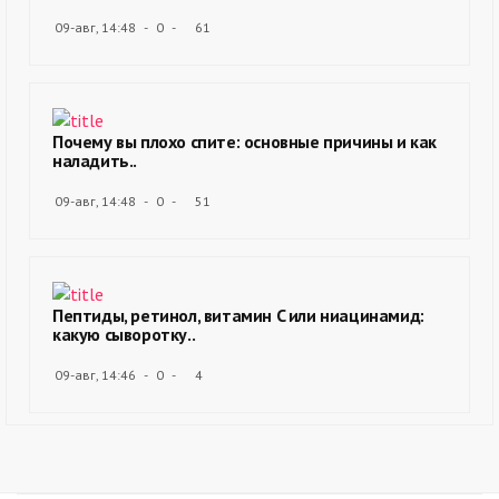
09-авг, 14:48
0
61
Почему вы плохо спите: основные причины и как
наладить..
09-авг, 14:48
0
51
Пептиды, ретинол, витамин C или ниацинамид:
какую сыворотку..
09-авг, 14:46
0
4