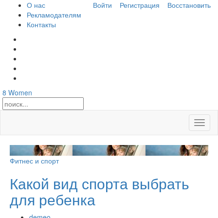
О нас
Войти
Регистрация
Восстановить
Рекламодателям
Контакты
8
Women
Откры
меню
Фитнес и спорт
Какой вид спорта выбрать
для ребенка
demeo