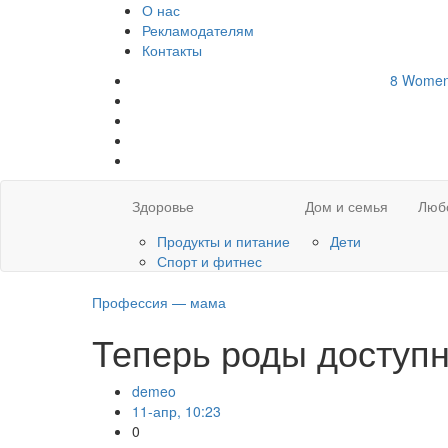
О нас
Рекламодателям
Контакты
8
Wome
Здоровье
Дом и семья
Люб
Продукты и питание
Дети
Спорт и фитнес
Профессия — мама
Теперь роды доступ
demeo
11-апр, 10:23
0