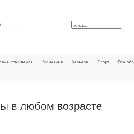
n
овь и отношения
Кулинария
Карьера
Спорт
Все обо
ны в любом возрасте