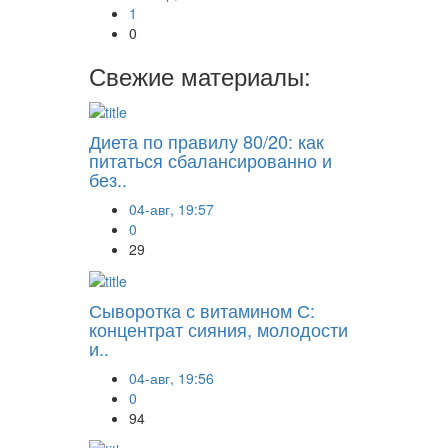
1
0
Свежие материалы:
Диета по правилу 80/20: как
питаться сбалансированно и
без..
04-авг, 19:57
0
29
Сыворотка с витамином С:
концентрат сияния, молодости
и..
04-авг, 19:56
0
94