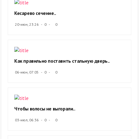
Кесарево сечение..
20-июн, 23:26
0
0
Как правильно поставить стальную дверь..
06-июн, 07:05
0
0
Чтобы волосы не выгорали..
03-июл, 06:36
0
0