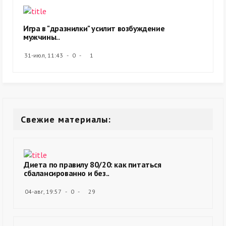
Игра в "дразнилки" усилит возбуждение
мужчины..
31-июл, 11:43
0
1
Свежие материалы:
Диета по правилу 80/20: как питаться
сбалансированно и без..
04-авг, 19:57
0
29