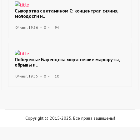
Сыворотка с витамином С: концентрат сияния,
молодости и..
04-авг, 19:56
0
94
Побережье Баренцева моря: пешие маршруты,
обрывы и..
04-авг, 19:55
0
10
Copyright © 2015-2025. Все права защищены!