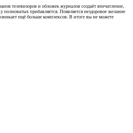
анов телевизоров и обложек журналов создаёт впечатление,
в у полноватых прибавляется. Появляется нездоровое желание
возникает ещё больше комплексов. В итоге вы не можете