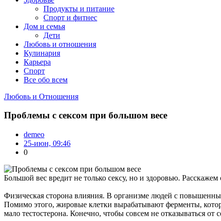
Продукты и питание
Спорт и фитнес
Дом и семья
Дети
Любовь и отношения
Кулинария
Карьера
Спорт
Все обо всем
Любовь и Отношения
Проблемы с сексом при большом весе
demeo
25-июн, 09:46
0
Большой вес вредит не только сексу, но и здоровью. Расскаже
Физическая сторона влияния. В организме людей с повышенным
Помимо этого, жировые клетки вырабатывают ферменты, которы
мало тестостерона. Конечно, чтобы совсем не отказываться от 