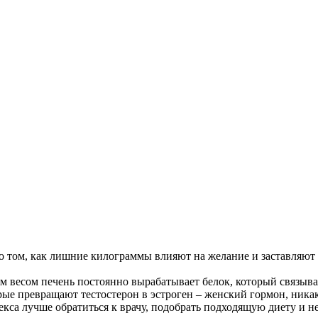
м о том, как лишние килограммы влияют на желание и заставляют
 весом печень постоянно вырабатывает белок, который связывае
е превращают тестостерон в эстроген – женский гормон, никак 
секса лучше обратиться к врачу, подобрать подходящую диету и 