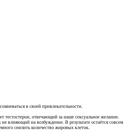
 сомневаться в своей привлекательности.
т тестостерон, отвечающий за наше сексуальное желание.
не влияющий на возбуждение. В результате остаётся совсем
немного снизить количество жировых клеток.