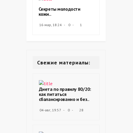
Секреты молодости
кожи..
16-мар, 18:24
0
1
Свежие материалы:
Диета по правилу 80/20:
как питаться
сбалансированно и без..
04-авг, 19:57
0
28