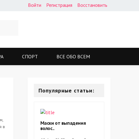
Войти
Регистрация
Восстановить
РА
СПОРТ
ВСЕ ОБО ВСЕМ
Популярные статьи:
м,
Маски от выпадения
я в
волос..