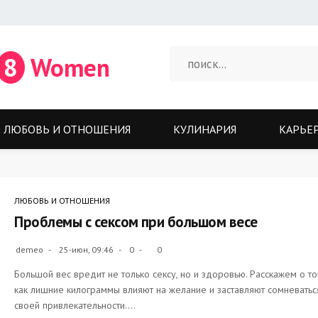
8
Women
ЛЮБОВЬ И ОТНОШЕНИЯ
КУЛИНАРИЯ
КАРЬЕ
ЛЮБОВЬ И ОТНОШЕНИЯ
Проблемы с сексом при большом весе
demeo
25-июн, 09:46
0
0
Большой вес вредит не только сексу, но и здоровью. Расскажем о то
как лишние килограммы влияют на желание и заставляют сомневатьс
своей привлекательности....