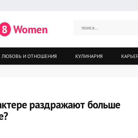
8
Women
ЛЮБОВЬ И ОТНОШЕНИЯ
КУЛИНАРИЯ
КАРЬЕ
рактере раздражают больше
е?