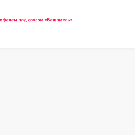
ртофелем под соусом «Бешамель»