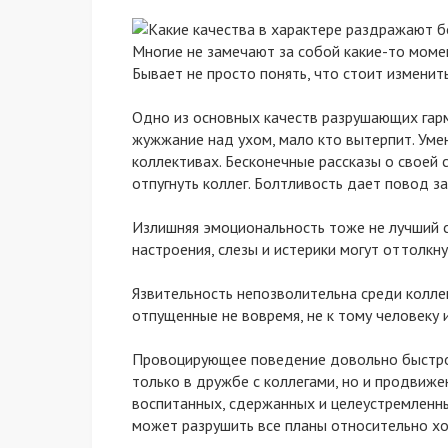
Многие не замечают за собой какие-то моме
Бывает не просто понять, что стоит изменить
Одно из основных качеств разрушающих гар
жужжание над ухом, мало кто вытерпит. Уме
коллективах. Бесконечные рассказы о своей с
отпугнуть коллег. Болтливость дает повод з
Излишняя эмоциональность тоже не лучший 
настроения, слезы и истерики могут оттолкн
Язвительность непозволительна среди колле
отпущенные не вовремя, не к тому человеку 
Провоцирующее поведение довольно быстро 
только в дружбе с коллегами, но и продвиже
воспитанных, сдержанных и целеустремленн
может разрушить все планы относительно х