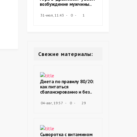
возбуждение мужчины..
31-июл, 11:43
0
1
Свежие материалы:
Диета по правилу 80/20:
как питаться
сбалансированно и без..
04-авг, 19:57
0
29
Сыворотка с витамином