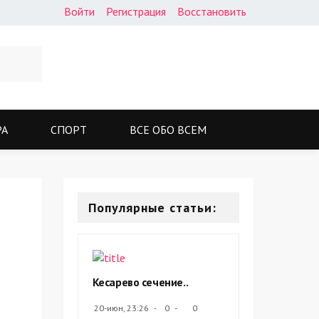
Войти
Регистрация
Восстановить
РА
СПОРТ
ВСЕ ОБО ВСЕМ
Популярные статьи:
Кесарево сечение..
20-июн, 23:26
0
0