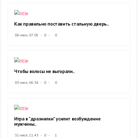
Как правильно поставить стальную дверь..
06-июн, 07:05
0
0
Чтобы волосы не выгорали..
03-июл, 06:36
0
0
Игра в "дразнилки" усилит возбуждение
мужчины..
31-июл, 11:43
0
1