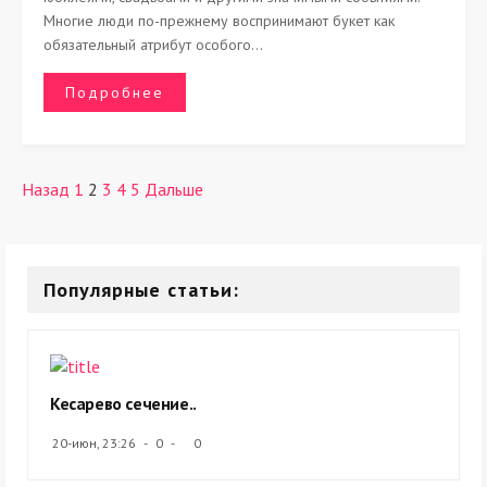
Многие люди по-прежнему воспринимают букет как
обязательный атрибут особого...
Подробнее
Назад
1
2
3
4
5
Дальше
Популярные статьи:
Кесарево сечение..
20-июн, 23:26
0
0