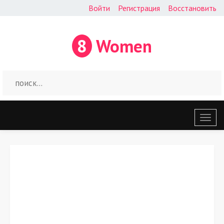
Войти
Регистрация
Восстановить
8
Women
Откр
меню