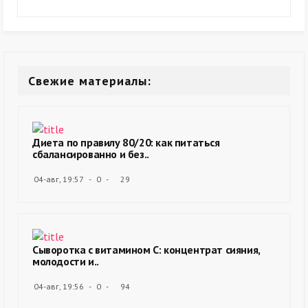
Свежие материалы:
Диета по правилу 80/20: как питаться
сбалансированно и без..
04-авг, 19:57
0
29
Сыворотка с витамином С: концентрат сияния,
молодости и..
04-авг, 19:56
0
94