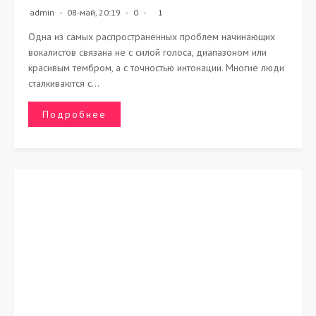
admin
08-май, 20:19
0
1
Одна из самых распространенных проблем начинающих
вокалистов связана не с силой голоса, диапазоном или
красивым тембром, а с точностью интонации. Многие люди
сталкиваются с...
Подробнее