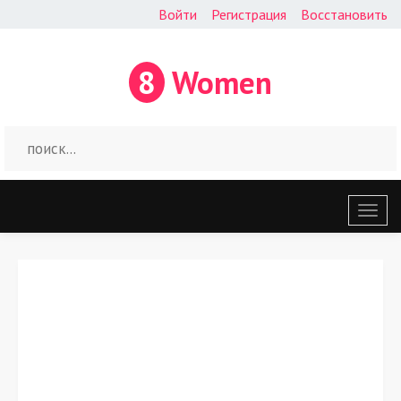
Войти
Регистрация
Восстановить
8
Women
Откр
меню