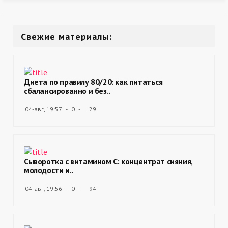
Свежие материалы:
Диета по правилу 80/20: как питаться
сбалансированно и без..
04-авг, 19:57
0
29
Сыворотка с витамином С: концентрат сияния,
молодости и..
04-авг, 19:56
0
94