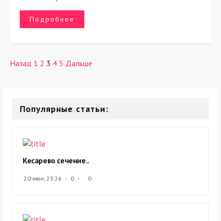
Подробнее
Назад
1
2
3
4
5
Дальше
Популярные статьи:
Кесарево сечение..
20-июн, 23:26
0
0