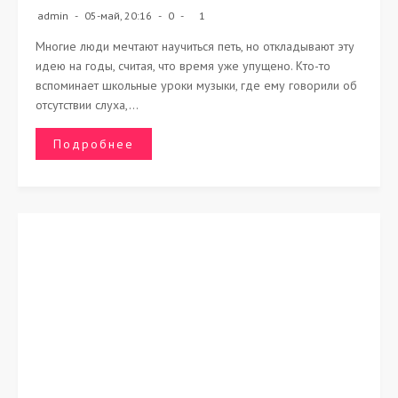
admin
05-май, 20:16
0
1
Многие люди мечтают научиться петь, но откладывают эту
идею на годы, считая, что время уже упущено. Кто-то
вспоминает школьные уроки музыки, где ему говорили об
отсутствии слуха,...
Подробнее