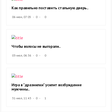
Как правильно поставить стальную дверь..
06-июн, 07:05
0
0
Чтобы волосы не выгорали..
03-июл, 06:36
0
0
Игра в "дразнилки" усилит возбуждение
мужчины..
31-июл, 11:43
0
1