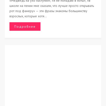
«Медведь на ухо наступил», «я не попадаю в ноты», «в
школе на пении мне сказали, что лучше просто открывать
рот под фанеру» — эти фразы знакомы большинству
взрослых, которые хотя...
Подробнее