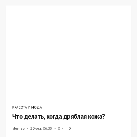
КРАСОТА И МОДА
Что делать, когда дряблая кожа?
demeo
20-окт, 06:35
0
0