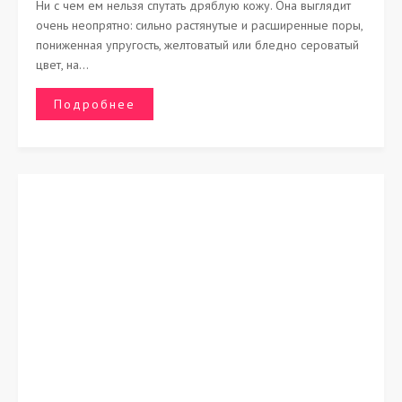
Ни с чем ем нельзя спутать дряблую кожу. Она выглядит
очень неопрятно: сильно растянутые и расширенные поры,
пониженная упругость, желтоватый или бледно сероватый
цвет, на...
Подробнее