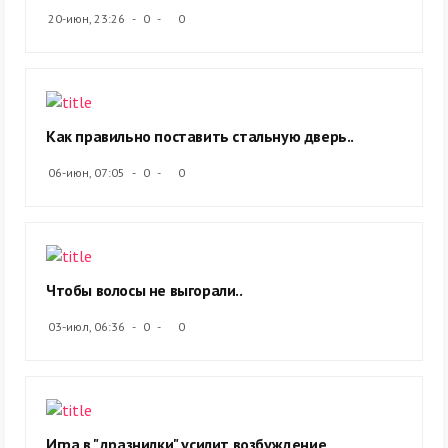
20-июн, 23:26
0
0
Как правильно поставить стальную дверь..
06-июн, 07:05
0
0
Чтобы волосы не выгорали..
03-июл, 06:36
0
0
Игра в "дразнилки" усилит возбуждение