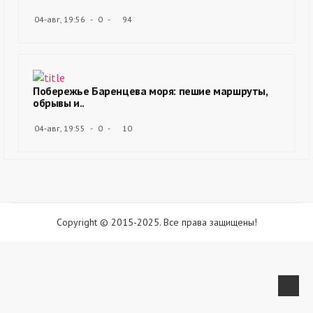
04-авг, 19:56
0
94
Побережье Баренцева моря: пешие маршруты,
обрывы и..
04-авг, 19:55
0
10
Copyright © 2015-2025. Все права защищены!