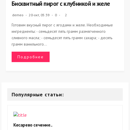
Бисквитный пирог с клубникой и желе
demeo
20-окт, 05:39
0
2
Готовим вкусный пирог с ягодами и желе. Необходимые
ингредиенты: - семьдесят пять грамм размягченного
сливного масла; - семьдесят пять грамм сахара; - десять
грамм ванильного...
Подробнее
Популярные статьи:
Кесарево сечение..