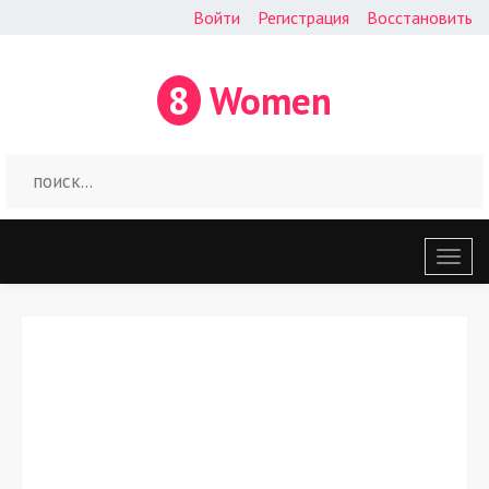
Войти
Регистрация
Восстановить
8
Women
Откр
меню