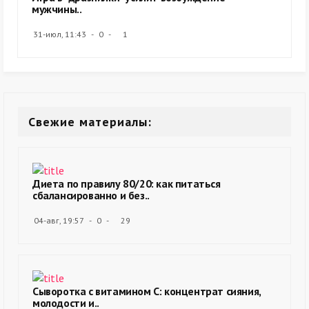
мужчины..
31-июл, 11:43
0
1
Свежие материалы:
Диета по правилу 80/20: как питаться
сбалансированно и без..
04-авг, 19:57
0
29
Сыворотка с витамином С: концентрат сияния,
молодости и..