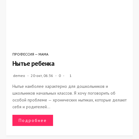
ПРОФЕССИЯ — МАМА
Нытье ребенка
demeo
20-окт, 06:36
0
1
Нытье наиболее характерно для дошкольников и
школьников начальных классов. Я хочу поговорить об
особой проблеме — хронических нытиках, которые делают
себя и родителей...
Подробнее