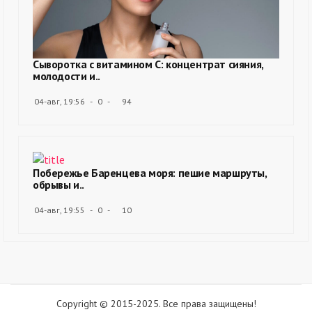
Сыворотка с витамином С: концентрат сияния,
молодости и..
04-авг, 19:56
0
94
Побережье Баренцева моря: пешие маршруты,
обрывы и..
04-авг, 19:55
0
10
Copyright © 2015-2025. Все права защищены!