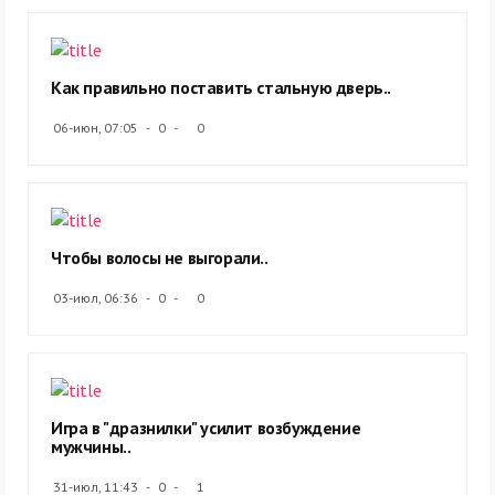
Как правильно поставить стальную дверь..
06-июн, 07:05
0
0
Чтобы волосы не выгорали..
03-июл, 06:36
0
0
Игра в "дразнилки" усилит возбуждение
мужчины..
31-июл, 11:43
0
1