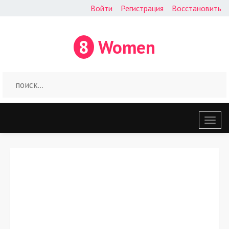
Войти
Регистрация
Восстановить
8
Women
Откр
меню