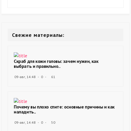
Свежие материалы:
Скраб для кожи головы: зачем нужен, как
выбрать и правильно..
09-авг, 14:48
0
61
Почему вы плохо спите: основные причины и как
наладить..
09-авг, 14:48
0
50