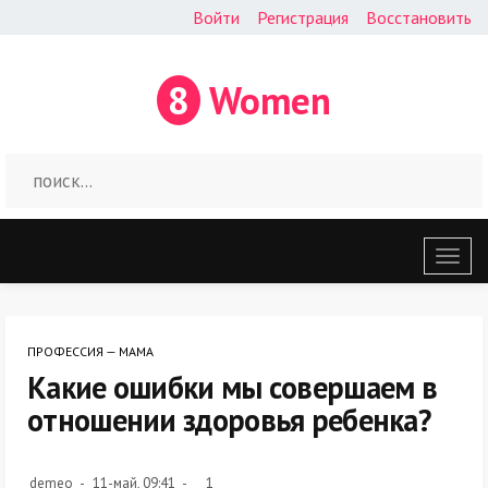
Войти
Регистрация
Восстановить
8
Women
Откр
меню
ПРОФЕССИЯ — МАМА
Какие ошибки мы совершаем в
отношении здоровья ребенка?
demeo
11-май, 09:41
1