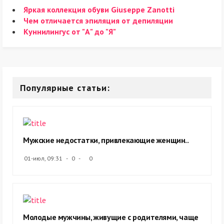
Яркая коллекция обуви Giuseppe Zanotti
Чем отличается эпиляция от депиляции
Куннилингус от "А" до "Я"
Популярные статьи:
Мужские недостатки, привлекающие женщин..
01-июл, 09:31
0
0
Молодые мужчины, живущие с родителями, чаще