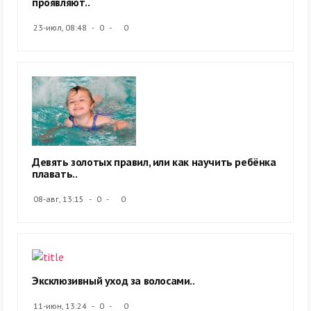
проявляют..
23-июл, 08:48
0
0
Девять золотых правил, или как научить ребёнка
плавать..
08-авг, 13:15
0
0
Эксклюзивный уход за волосами..
11-июн, 13:24
0
0