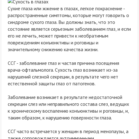
Сухие глаза или жжение в глазах, легкое покраснение -
распространенные симптомы, которые могут говорить о
синдроме сухого глаза. Вы должны знать, что это
состояние является серьезным заболеванием глаз, и если
его не лечить, может привести к необратимым
повреждениям конъюнктивы и роговицы и
значительному снижению качества жизни.
ССГ - заболевание глаз и частая причина посещения
врача-офтальмолога. Сухость глаз возникает из-за
нарушений слезной секреции, в результате чего нет
естественной защиты глаз от патогенов.
Заболевание возникает в результате недостаточной
секреции слез или неправильного состава слез, ведущих
к хроническому воспалению конъюнктивы и роговицы, и,
таким образом, к нарушению поверхности глаза.
ССГ часто встречается у женщин в период менопаузы, а
также сопровождается аутоиммунными,