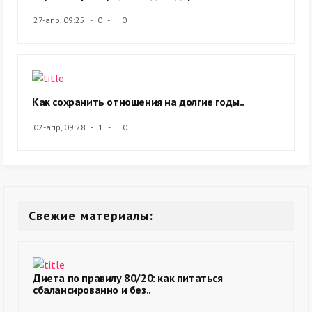
27-апр, 09:25
0
0
Как сохранить отношения на долгие годы..
02-апр, 09:28
1
0
Свежие материалы:
Диета по правилу 80/20: как питаться
сбалансированно и без..