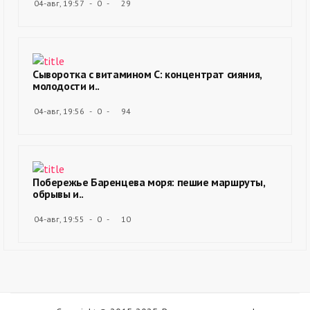
04-авг, 19:57
0
29
Сыворотка с витамином С: концентрат сияния,
молодости и..
04-авг, 19:56
0
94
Побережье Баренцева моря: пешие маршруты,
обрывы и..
04-авг, 19:55
0
10