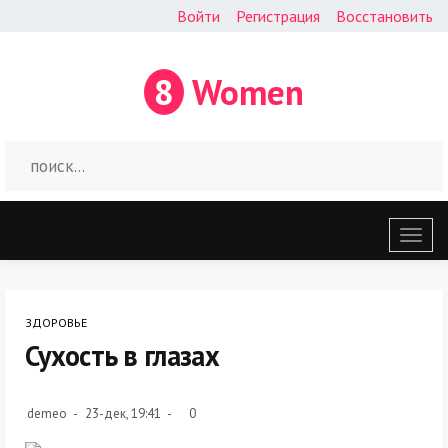
Войти
Регистрация
Восстановить
8
Women
Откр
меню
ЗДОРОВЬЕ
Сухость в глазах
demeo
23-дек, 19:41
0