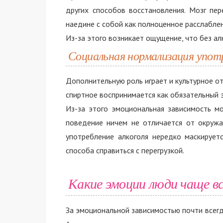
других способов восстановления. Мозг пер
наедине с собой как полноценное расслаблен
Из-за этого возникает ощущение, что без ал
Социальная нормализация упот
Дополнительную роль играет и культурное о
спиртное воспринимается как обязательный 
Из-за этого эмоциональная зависимость мо
поведение ничем не отличается от окруж
употребление алкоголя нередко маскирует
способа справиться с перегрузкой.
Какие эмоции люди чаще в
За эмоциональной зависимостью почти всегд