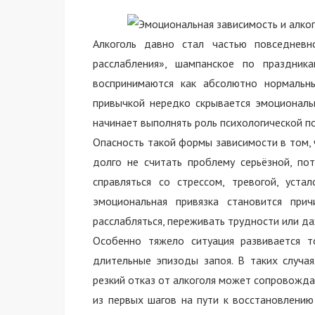
Алкоголь давно стал частью повседневн
расслабления», шампанское по праздник
воспринимаются как абсолютно нормальны
привычкой нередко скрывается эмоциональ
начинает выполнять роль психологической п
Опасность такой формы зависимости в том, 
долго не считать проблему серьёзной, по
справляться со стрессом, тревогой, уст
эмоциональная привязка становится при
расслабляться, переживать трудности или д
Особенно тяжело ситуация развивается т
длительные эпизоды запоя. В таких случа
резкий отказ от алкоголя может сопровожд
из первых шагов на пути к восстановлени