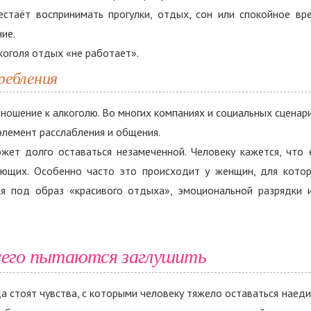
естаёт воспринимать прогулки, отдых, сон или спокойное вр
ие.
коголя отдых «не работает».
ребления
тношение к алкоголю. Во многих компаниях и социальных сценар
элемент расслабления и общения.
жет долго оставаться незамеченной. Человеку кажется, что 
ающих. Особенно часто это происходит у женщин, для кото
ся под образ «красивого отдыха», эмоциональной разрядки 
сего пытаются заглушить
а стоят чувства, с которыми человеку тяжело оставаться наеди