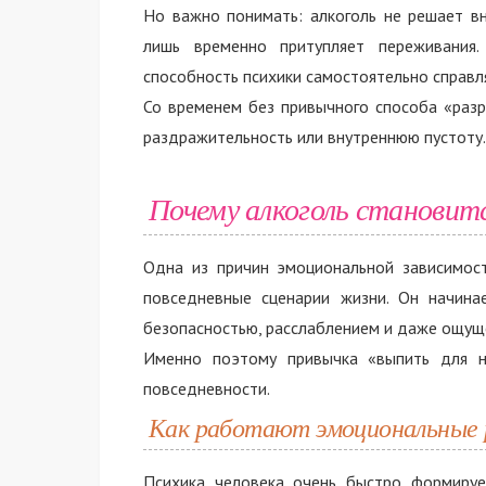
Но важно понимать: алкоголь не решает вн
лишь временно притупляет переживания.
способность психики самостоятельно справл
Со временем без привычного способа «раз
раздражительность или внутреннюю пустоту.
Почему алкоголь становит
Одна из причин эмоциональной зависимост
повседневные сценарии жизни. Он начина
безопасностью, расслаблением и даже ощущ
Именно поэтому привычка «выпить для на
повседневности.
Как работают эмоциональные
Психика человека очень быстро формиру