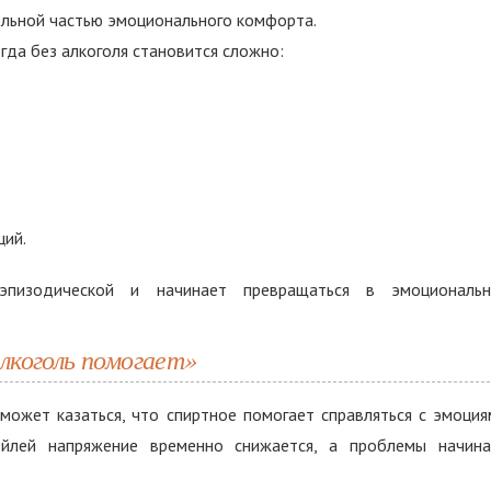
ельной частью эмоционального комфорта.
гда без алкоголя становится сложно:
ций.
эпизодической и начинает превращаться в эмоциональ
лкоголь помогает»
может казаться, что спиртное помогает справляться с эмоция
ейлей напряжение временно снижается, а проблемы начин