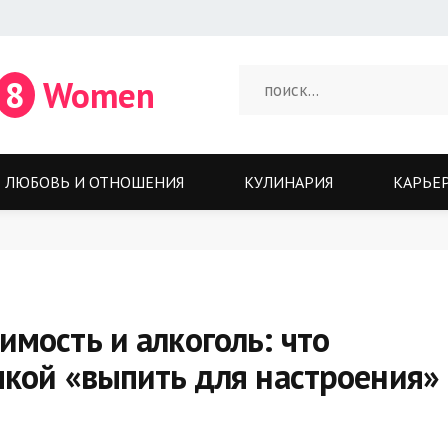
8
Women
ЛЮБОВЬ И ОТНОШЕНИЯ
КУЛИНАРИЯ
КАРЬЕ
мость и алкоголь: что
чкой «выпить для настроения»