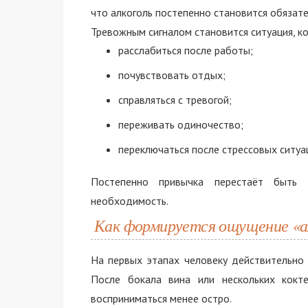
что алкоголь постепенно становится обязат
Тревожным сигналом становится ситуация, ко
расслабиться после работы;
почувствовать отдых;
справляться с тревогой;
переживать одиночество;
переключаться после стрессовых ситуа
Постепенно привычка перестаёт быть 
необходимость.
Как формируется ощущение «а
На первых этапах человеку действительно 
После бокала вина или нескольких кокт
восприниматься менее остро.