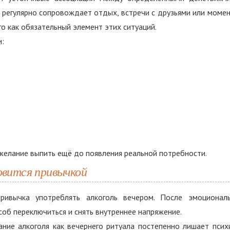
 регулярно сопровождает отдых, встречи с друзьями или моме
го как обязательный элемент этих ситуаций.
и:
 желание выпить ещё до появления реальной потребности.
овится привычкой
привычка употреблять алкоголь вечером. После эмоционал
об переключиться и снять внутреннее напряжение.
ание алкоголя как вечернего ритуала постепенно лишает псих