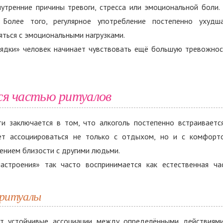
утренние причины тревоги, стресса или эмоциональной боли.
 Более того, регулярное употребление постепенно ухудш
яться с эмоциональными нагрузками.
рядки» человек начинает чувствовать ещё большую тревожнос
ся частью ритуалов
и заключается в том, что алкоголь постепенно встраиваетс
ет ассоциироваться не только с отдыхом, но и с комфорт
ением близости с другими людьми.
строения» так часто воспринимается как естественная ча
 ритуалы
ет устойчивые ассоциации между определёнными действиям