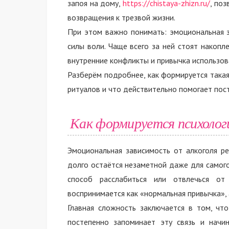
запоя на дому,
https://chistaya-zhizn.ru/
, по
возвращения к трезвой жизни.
При этом важно понимать: эмоциональная з
силы воли. Чаще всего за ней стоят накопл
внутренние конфликты и привычка использова
Разберём подробнее, как формируется такая
ритуалов и что действительно помогает пос
Как формируется психологи
Эмоциональная зависимость от алкоголя ре
долго остаётся незаметной даже для самого
способ расслабиться или отвлечься от
воспринимается как «нормальная привычка», 
Главная сложность заключается в том, чт
постепенно запоминает эту связь и начи