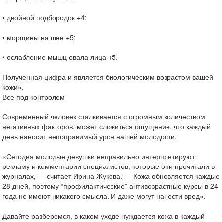
• двойной подбородок +4;
• морщины на шее +5;
• ослабление мышц овала лица +5.
Полученная цифра и является биологическим возрастом вашей
кожи».
Все под контролем
Современный человек сталкивается с огромным количеством
негативных факторов, может сложиться ощущение, что каждый
день наносит непоправимый урон нашей молодости.
«Сегодня молодые девушки неправильно интерпретируют
рекламу и комментарии специалистов, которые они прочитали в
журналах, — считает Ирина Жукова. — Кожа обновляется каждые
28 дней, поэтому “профилактические” антивозрастные курсы в 24
года не имеют никакого смысла. И даже могут нанести вред».
Давайте разберемся, в каком уходе нуждается кожа в каждый