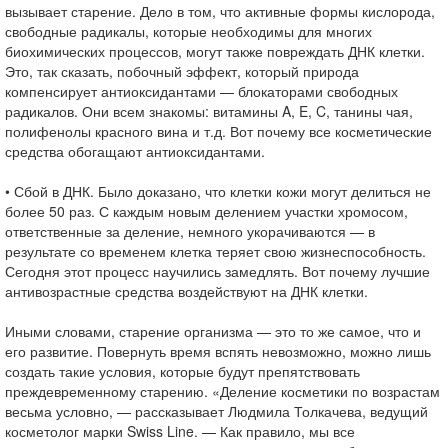
вызывает старение. Дело в том, что активные формы кислорода,
свободные радикалы, которые необходимы для многих
биохимических процессов, могут также повреждать ДНК клетки.
Это, так сказать, побочный эффект, который природа
компенсирует антиоксидантами — блокаторами свободных
радикалов. Они всем знакомы: витамины A, E, C, танины чая,
полифенолы красного вина и т.д. Вот почему все косметические
средства обогащают антиоксидантами.
• Сбой в ДНК. Было доказано, что клетки кожи могут делиться не
более 50 раз. С каждым новым делением участки хромосом,
ответственные за деление, немного укорачиваются — в
результате со временем клетка теряет свою жизнеспособность.
Сегодня этот процесс научились замедлять. Вот почему лучшие
антивозрастные средства воздействуют на ДНК клетки.
Иными словами, старение организма — это то же самое, что и
его развитие. Повернуть время вспять невозможно, можно лишь
создать такие условия, которые будут препятствовать
преждевременному старению. «Деление косметики по возрастам
весьма условно, — рассказывает Людмила Толкачева, ведущий
косметолог марки Swiss Line. — Как правило, мы все