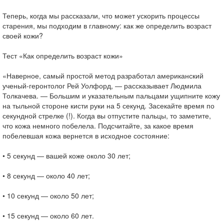
Теперь, когда мы рассказали, что может ускорить процессы
старения, мы подходим в главному: как же определить возраст
своей кожи?
Тест «Как определить возраст кожи»
«Наверное, самый простой метод разработал американский
ученый-геронтолог Рей Уолфорд, — рассказывает Людмила
Толкачева. — Большим и указательным пальцами ущипните кожу
на тыльной стороне кисти руки на 5 секунд. Засекайте время по
секундной стрелке (!). Когда вы отпустите пальцы, то заметите,
что кожа немного побелела. Подсчитайте, за какое время
побелевшая кожа вернется в исходное состояние:
• 5 секунд — вашей коже около 30 лет;
• 8 секунд — около 40 лет;
• 10 секунд — около 50 лет;
• 15 секунд — около 60 лет.