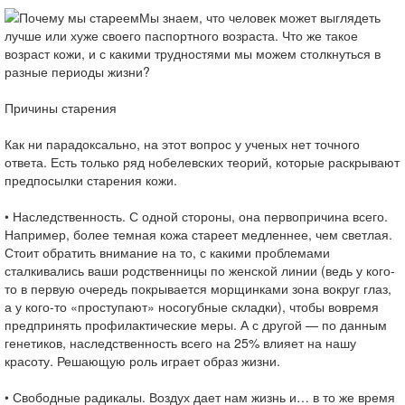
Мы знаем, что человек может выглядеть
лучше или хуже своего паспортного возраста. Что же такое
возраст кожи, и с какими трудностями мы можем столкнуться в
разные периоды жизни?
Причины старения
Как ни парадоксально, на этот вопрос у ученых нет точного
ответа. Есть только ряд нобелевских теорий, которые раскрывают
предпосылки старения кожи.
• Наследственность. С одной стороны, она первопричина всего.
Например, более темная кожа стареет медленнее, чем светлая.
Стоит обратить внимание на то, с какими проблемами
сталкивались ваши родственницы по женской линии (ведь у кого-
то в первую очередь покрывается морщинками зона вокруг глаз,
а у кого-то «проступают» носогубные складки), чтобы вовремя
предпринять профилактические меры. А с другой — по данным
генетиков, наследственность всего на 25% влияет на нашу
красоту. Решающую роль играет образ жизни.
• Свободные радикалы. Воздух дает нам жизнь и… в то же время