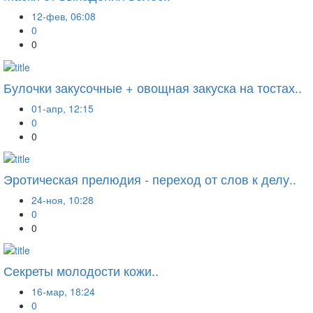
12-фев, 06:08
0
0
Булочки закусочные + овощная закуска на тостах..
01-апр, 12:15
0
0
Эротическая прелюдия - переход от слов к делу..
24-ноя, 10:28
0
0
Секреты молодости кожи..
16-мар, 18:24
0