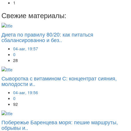
1
Свежие материалы:
Диета по правилу 80/20: как питаться
сбалансированно и без..
04-авг, 19:57
0
28
Сыворотка с витамином С: концентрат сияния,
молодости и..
04-авг, 19:56
0
92
Побережье Баренцева моря: пешие маршруты,
обрывы и..