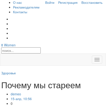
О нас
Войти
Регистрация
Восстановить
Рекламодателям
Контакты
8
Women
Откры
меню
Здоровье
Почему мы стареем
demeo
15-апр, 10:56
0