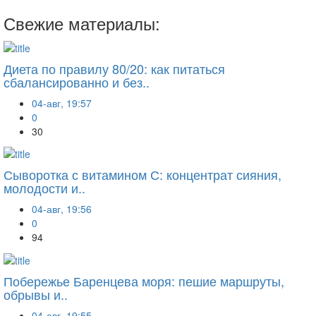
Свежие материалы:
Диета по правилу 80/20: как питаться
сбалансированно и без..
04-авг, 19:57
0
30
Сыворотка с витамином С: концентрат сияния,
молодости и..
04-авг, 19:56
0
94
Побережье Баренцева моря: пешие маршруты,
обрывы и..
04-авг, 19:55