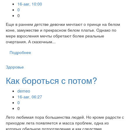
16-авг, 10:00
0
0
Еще в раннем детстве девочки мечтают о принце на белом
коне, замужестве и прекрасном белом платье. Однако по
мере взросления мечты обретают более реальные
очертания. А сказочным...
Подробнее
Здоровье
Как бороться с потом?
demeo
16-авг, 06:27
0
0
Лето любимая пора большинства людей. Но кроме радости с
приходом лета появляется и масса проблем, одна из
которых обильное потоотделение и как следствие