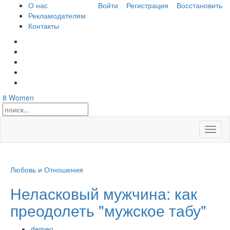
О нас
Войти
Регистрация
Восстановить
Рекламодателям
Контакты
8
Women
Откры
меню
Любовь и Отношения
Неласковый мужчина: как
преодолеть "мужское табу"
demeo