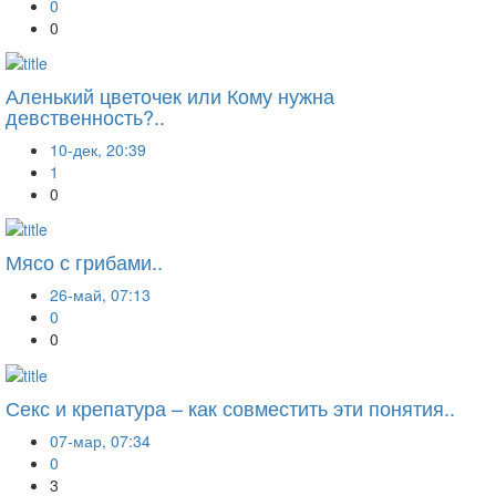
0
0
Аленький цветочек или Кому нужна
девственность?..
10-дек, 20:39
1
0
Мясо с грибами..
26-май, 07:13
0
0
Секс и крепатура – как совместить эти понятия..
07-мар, 07:34
0
3