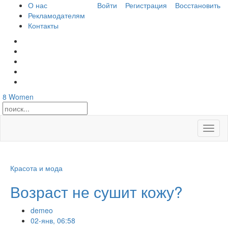
О нас
Войти
Регистрация
Восстановить
Рекламодателям
Контакты
8
Women
Откры
меню
Красота и мода
Возраст не сушит кожу?
demeo
02-янв, 06:58