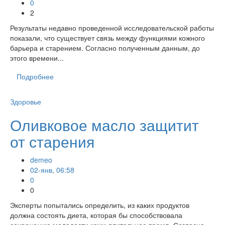
0
2
Результаты недавно проведенной исследовательской работы
показали, что существует связь между функциями кожного
барьера и старением. Согласно полученным данным, до
этого времени...
Подробнее
Здоровье
Оливковое масло защитит
от старения
demeo
02-янв, 06:58
0
0
Эксперты попытались определить, из каких продуктов
должна состоять диета, которая бы способствовала
сохранению молодости кожи длительное время. Согласно