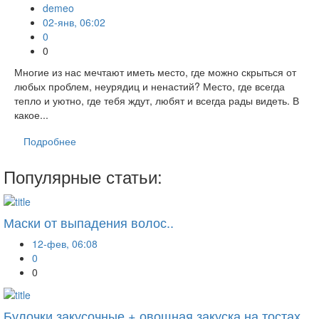
demeo
02-янв, 06:02
0
0
Многие из нас мечтают иметь место, где можно скрыться от
любых проблем, неурядиц и ненастий? Место, где всегда
тепло и уютно, где тебя ждут, любят и всегда рады видеть. В
какое...
Подробнее
Популярные статьи:
Маски от выпадения волос..
12-фев, 06:08
0
0
Булочки закусочные + овощная закуска на тостах..