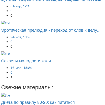
01-апр, 12:15
0
0
Эротическая прелюдия - переход от слов к делу..
24-ноя, 10:28
0
0
Секреты молодости кожи..
16-мар, 18:24
0
1
Свежие материалы:
Диета по правилу 80/20: как питаться