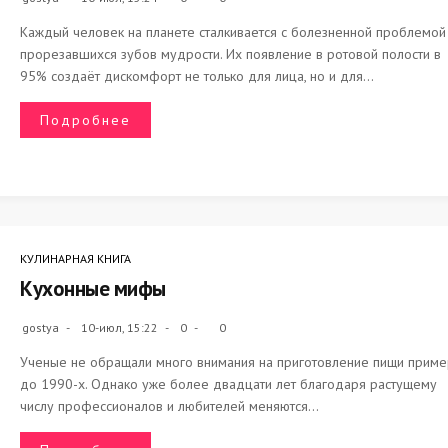
Каждый человек на планете сталкивается с болезненной проблемой
прорезавшихся зубов мудрости. Их появление в ротовой полости в
95% создаёт дискомфорт не только для лица, но и для...
Подробнее
КУЛИНАРНАЯ КНИГА
Кухонные мифы
gostya
10-июл, 15:22
0
0
Ученые не обращали много внимания на приготовление пищи прим
до 1990-х. Однако уже более двадцати лет благодаря растущему
числу профессионалов и любителей меняются...