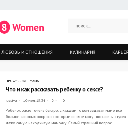
8
Women
ЛЮБОВЬ И ОТНОШЕНИЯ
КУЛИНАРИЯ
КАРЬЕ
ПРОФЕССИЯ — МАМА
Что и как рассказать ребенку о сексе?
gostya
10-июл, 15:34
0
0
Ребенок растет очень быстро, с каждым годом задавая маме все
больше сложных вопросов, которые вполне могут поставить в тупик
даже самую находчивую мамочку. Самый страшный вопрос...