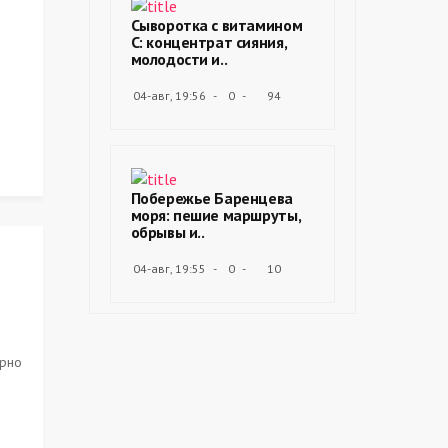
Сыворотка с витамином
С: концентрат сияния,
молодости и..
04-авг, 19:56
0
94
Побережье Баренцева
моря: пешие маршруты,
обрывы и..
04-авг, 19:55
0
10
ерно