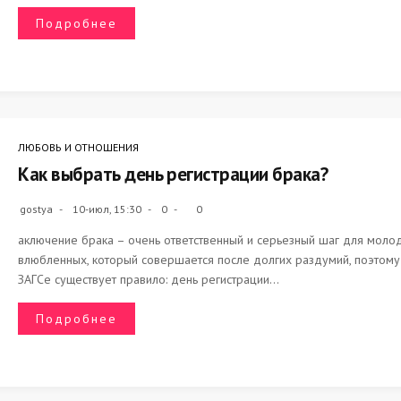
Подробнее
ЛЮБОВЬ И ОТНОШЕНИЯ
Как выбрать день регистрации брака?
gostya
10-июл, 15:30
0
0
аключение брака – очень ответственный и серьезный шаг для моло
влюбленных, который совершается после долгих раздумий, поэтому
ЗАГСе существует правило: день регистрации...
Подробнее