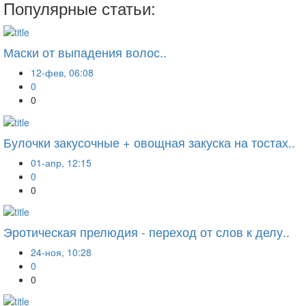
Популярные статьи:
Маски от выпадения волос..
12-фев, 06:08
0
0
Булочки закусочные + овощная закуска на тостах..
01-апр, 12:15
0
0
Эротическая прелюдия - переход от слов к делу..
24-ноя, 10:28
0
0