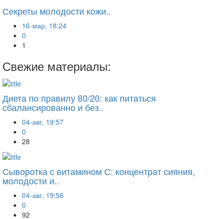
Секреты молодости кожи..
16-мар, 18:24
0
1
Свежие материалы:
Диета по правилу 80/20: как питаться
сбалансированно и без..
04-авг, 19:57
0
28
Сыворотка с витамином С: концентрат сияния,
молодости и..
04-авг, 19:56
0
92