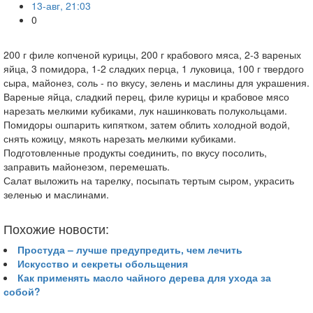
13-авг, 21:03
0
200 г филе копченой курицы, 200 г крабового мяса, 2-3 вареных
яйца, 3 помидора, 1-2 сладких перца, 1 луковица, 100 г твердого
сыра, майонез, соль - по вкусу, зелень и маслины для украшения.
Вареные яйца, сладкий перец, филе курицы и крабовое мясо
нарезать мелкими кубиками, лук нашинковать полукольцами.
Помидоры ошпарить кипятком, затем облить холодной водой,
снять кожицу, мякоть нарезать мелкими кубиками.
Подготовленные продукты соединить, по вкусу посолить,
заправить майонезом, перемешать.
Салат выложить на тарелку, посыпать тертым сыром, украсить
зеленью и маслинами.
Похожие новости:
Простуда – лучше предупредить, чем лечить
Искусство и секреты обольщения
Как применять масло чайного дерева для ухода за
собой?